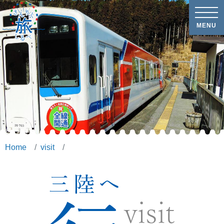
MENU
Home
visit