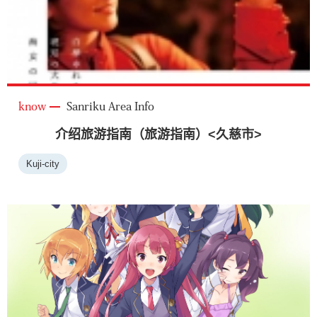
know
Sanriku Area Info
介绍旅游指南（旅游指南）<久慈市>
Kuji-city