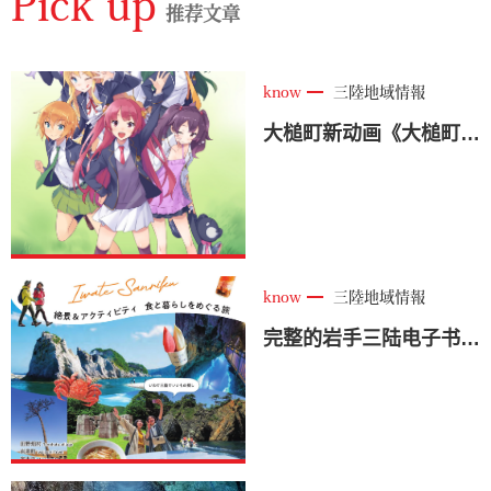
Pick up
推荐文章
know
三陸地域情報
大槌町新动画《大槌町神乐大锤》发售！ <大槌町>
know
三陸地域情報
完整的岩手三陆电子书现已推出！