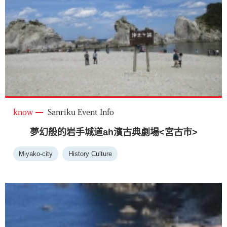
know
Sanriku Event Info
夢幻般的岩手城道ah濱古典劇場<宮古市>
Miyako-city
History Culture