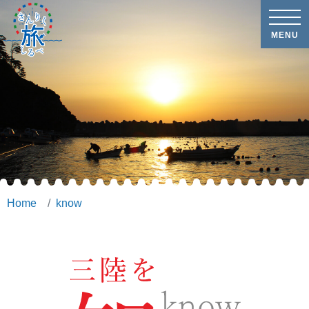
MENU
Home
know