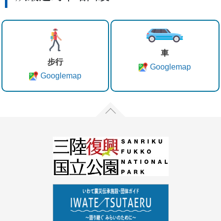
車
步行
Googlemap
Googlemap