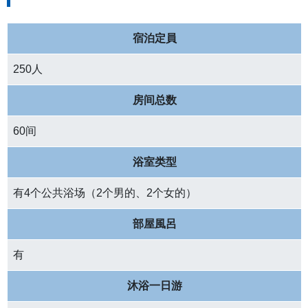
宿泊定員
250人
房间总数
60间
浴室类型
有4个公共浴场（2个男的、2个女的）
部屋風呂
有
沐浴一日游