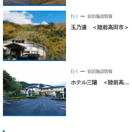
行く
宿泊施設情報
玉乃湯 ＜陸前高田市＞
行く
宿泊施設情報
ホテル三陽 ＜陸前高田市＞