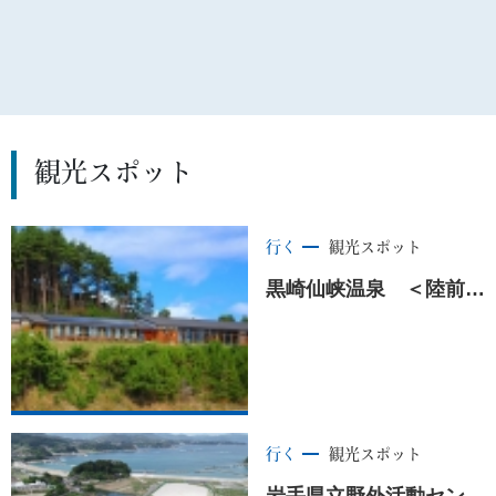
観光スポット
行く
観光スポット
黒崎仙峡温泉 ＜陸前高田市＞
行く
観光スポット
岩手県立野外活動センター ＜陸前高田市＞