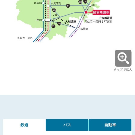
鉄道
バス
自動車