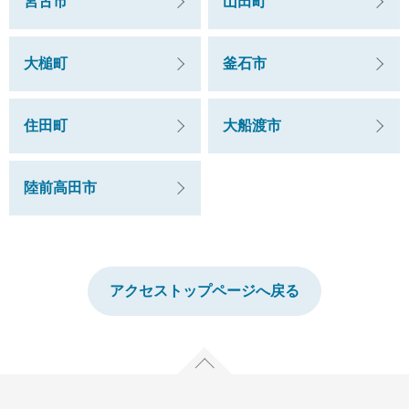
宮古市
山田町
大槌町
釜石市
住田町
大船渡市
陸前高田市
アクセストップページへ戻る