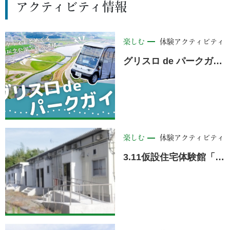
アクティビティ情報
楽しむ
体験アクティビティ
グリスロ de パークガイド 運行開始！＜陸前高田市＞
楽しむ
体験アクティビティ
3.11仮設住宅体験館「宿泊体験」＜陸前高田市＞