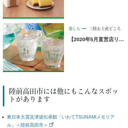
楽しむ
三陸お土産どころ
【2020年5月直営店リニューアルオープン！！】（有）神田葡萄園
陸前高田市には他にもこんなスポッ
トがあります
東日本大震災津波伝承館「いわてTSUNAMIメモリア
ル」＜陸前高田市＞