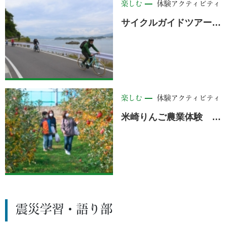
楽しむ
体験アクティビティ
サイクルガイドツアー TAKATA PUTTER CYCLE ＜陸前高田市＞
楽しむ
体験アクティビティ
米崎りんご農業体験 ＜陸前高田市＞
震災学習・語り部