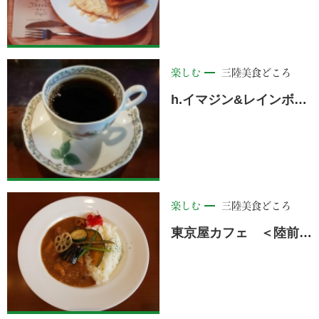
楽しむ
三陸美食どころ
h.イマジン&レインボーサライ ＜陸前高田市＞
楽しむ
三陸美食どころ
東京屋カフェ ＜陸前高田市＞