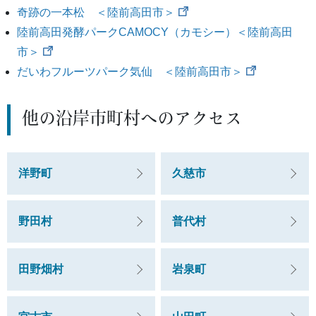
奇跡の一本松 ＜陸前高田市＞
陸前高田発酵パークCAMOCY（カモシー）＜陸前高田
市＞
だいわフルーツパーク気仙 ＜陸前高田市＞
他の沿岸市町村へのアクセス
洋野町
久慈市
野田村
普代村
田野畑村
岩泉町