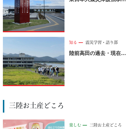
知る
震災学習・語り部
陸前高田の過去・現在・未来を感じる 【教育旅行】
三陸お土産どころ
楽しむ
三陸お土産どころ