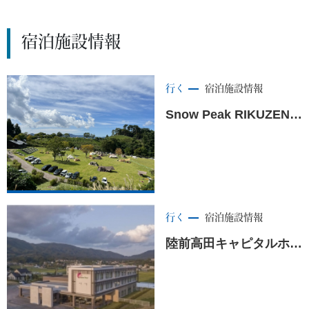
宿泊施設情報
行く
宿泊施設情報
Snow Peak RIKUZENTAKATA Campfield（スノーピーク陸前高田キャンプフィールド）<陸前高田市>
行く
宿泊施設情報
陸前高田キャピタルホテル1000 ＜陸前高田市＞