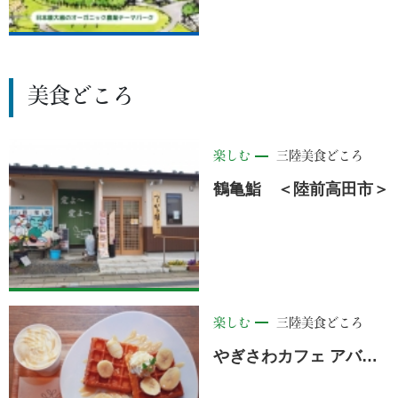
美食どころ
楽しむ
三陸美食どころ
鶴亀鮨 ＜陸前高田市＞
楽しむ
三陸美食どころ
やぎさわカフェ アバッセたかた店 ＜陸前高田市＞