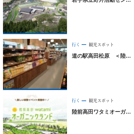
行く
観光スポット
道の駅高田松原 ＜陸前高田市＞
行く
観光スポット
陸前高田ワタミオーガニックランド ＜陸前高田市＞