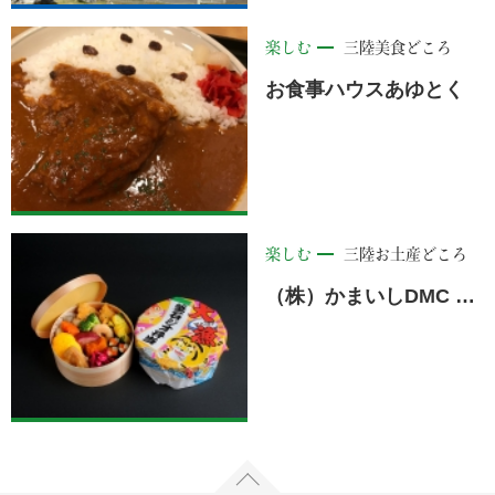
楽しむ
三陸美食どころ
お食事ハウスあゆとく
楽しむ
三陸お土産どころ
（株）かまいしDMC × maruwa mart （株）