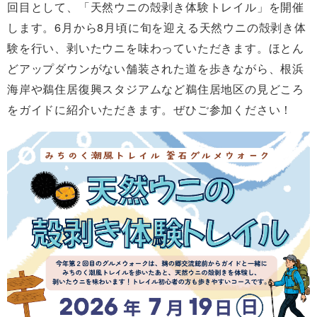
回目として、「天然ウニの殻剥き体験トレイル」を開催
します。6月から8月頃に旬を迎える天然ウニの殻剥き体
験を行い、剥いたウニを味わっていただきます。ほとん
どアップダウンがない舗装された道を歩きながら、根浜
海岸や鵜住居復興スタジアムなど鵜住居地区の見どころ
をガイドに紹介いただきます。ぜひご参加ください！