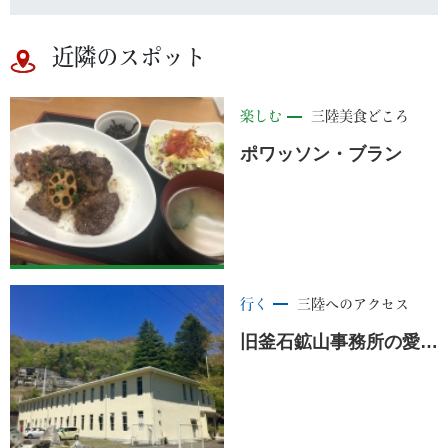
近隣のスポット
楽しむ
三陸美食どころ
ポワッソン・ブラン
行く
三陸へのアクセス
旧釜石鉱山事務所の愛称が「Ｔｅｓｏｎ（てっさん）」となりました。＜釜石市＞