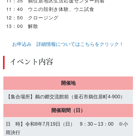
11：35 鵜住居地区生活応援センター到着
11：40 ウニの殻剥き体験、ウニ試食
12：50 クロージング
13：00 解散
お申込み 詳細情報についてはこちらをクリック！
イベント内容
開催地
【集合場所】鵜の郷交流館前（釜石市鵜住居町4-900）
開催期間（日）
日 時】令和8年7月19日（日） 9：30～13：00 ※小
雨決行