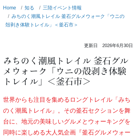
Home
知る
三陸イベント情報
みちのく潮風トレイル 釜石グルメウォーク「ウニの
殻剥き体験トレイル」＜釜石市＞
更新日 2026年6月30日
みちのく潮風トレイル 釜石グル
メウォーク「ウニの殻剥き体験
トレイル」＜釜石市＞
世界からも注目を集めるロングトレイル「みち
のく潮風トレイル」。その釜石セクションを舞
台に、地元の美味しいグルメとウォーキングを
同時に楽しめる大人気企画『釜石グルメウォー