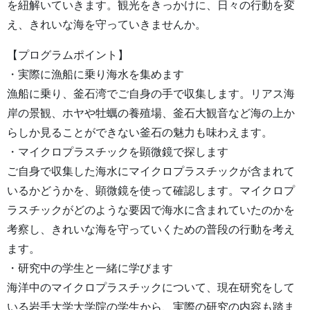
を紐解いていきます。観光をきっかけに、日々の行動を変
え、きれいな海を守っていきませんか。
【プログラムポイント】
・実際に漁船に乗り海水を集めます
漁船に乗り、釜石湾でご自身の手で収集します。リアス海
岸の景観、ホヤや牡蠣の養殖場、釜石大観音など海の上か
らしか見ることができない釜石の魅力も味わえます。
・マイクロプラスチックを顕微鏡で探します
ご自身で収集した海水にマイクロプラスチックが含まれて
いるかどうかを、顕微鏡を使って確認します。マイクロプ
ラスチックがどのような要因で海水に含まれていたのかを
考察し、きれいな海を守っていくための普段の行動を考え
ます。
・研究中の学生と一緒に学びます
海洋中のマイクロプラスチックについて、現在研究をして
いる岩手大学大学院の学生から、実際の研究の内容も踏ま