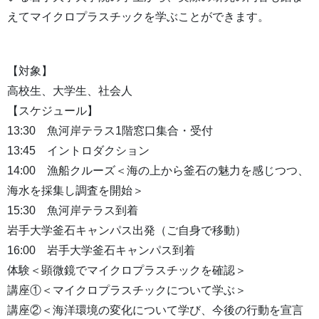
えてマイクロプラスチックを学ぶことができます。
【対象】
高校生、大学生、社会人
【スケジュール】
13:30 魚河岸テラス1階窓口集合・受付
13:45 イントロダクション
14:00 漁船クルーズ＜海の上から釜石の魅力を感じつつ、
海水を採集し調査を開始＞
15:30 魚河岸テラス到着
岩手大学釜石キャンパス出発（ご自身で移動）
16:00 岩手大学釜石キャンパス到着
体験＜顕微鏡でマイクロプラスチックを確認＞
講座①＜マイクロプラスチックについて学ぶ＞
講座②＜海洋環境の変化について学び、今後の行動を宣言