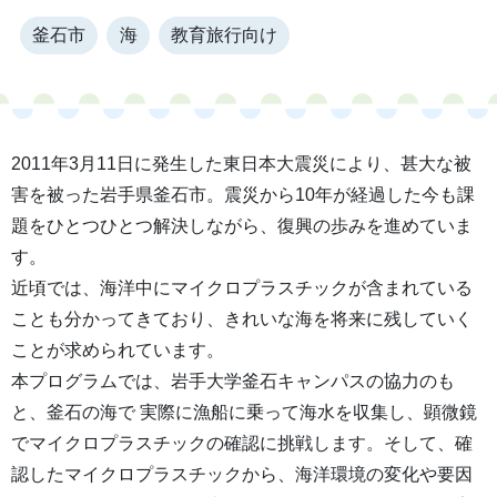
釜石市
海
教育旅行向け
2011年3月11日に発生した東日本大震災により、甚大な被
害を被った岩手県釜石市。震災から10年が経過した今も課
題をひとつひとつ解決しながら、復興の歩みを進めていま
す。
近頃では、海洋中にマイクロプラスチックが含まれている
ことも分かってきており、きれいな海を将来に残していく
ことが求められています。
本プログラムでは、岩手大学釜石キャンパスの協力のも
と、釜石の海で 実際に漁船に乗って海水を収集し、顕微鏡
でマイクロプラスチックの確認に挑戦します。そして、確
認したマイクロプラスチックから、海洋環境の変化や要因