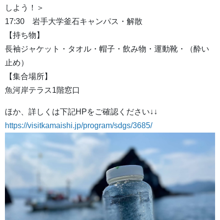
しよう！＞
17:30 岩手大学釜石キャンパス・解散
【持ち物】
長袖ジャケット・タオル・帽子・飲み物・運動靴・（酔い
止め）
【集合場所】
魚河岸テラス1階窓口
ほか、詳しくは下記HPをご確認ください↓↓
https://visitkamaishi.jp/program/sdgs/3685/