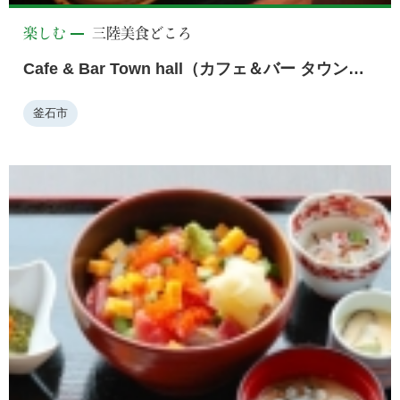
楽しむ
三陸美食どころ
Cafe & Bar Town hall（カフェ＆バー タウンホール）
釜石市