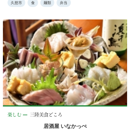
久慈市
食
麺類
弁当
楽しむ
三陸美食どころ
居酒屋 いなかっぺ