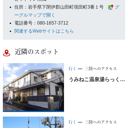
住所：岩手県下閉伊郡山田町境田町3番１号
グ
ーグルマップで開く
電話番号：080-1657-3712
関連するWebサイトはこちら
近隣のスポット
行く
三陸へのアクセス
うみねこ温泉湯らっくす ＜山田町＞
行く
三陸へのアクセス