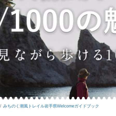
みちのく潮風トレイル岩手県Welcomeガイドブック