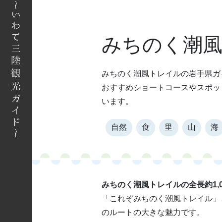
へ
みちのく潮
みちのく潮風トレイルの岩手県ガ
おすすめショートコースやスポッ
います。
自然
食
里
山
海
みちのく潮風トレイルの全長約1,0
「これぞみちのく潮風トレイル」
のルートの大きな魅力です。