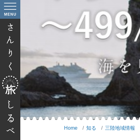
へ
MENU
へ
Home
知る
三陸地域情報