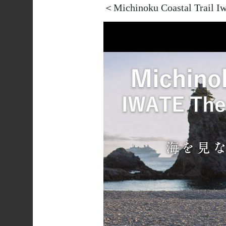
＜Michinoku Coastal Trail
Iw