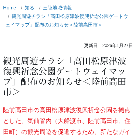
Home
知る
三陸地域情報
観光周遊チラシ「高田松原津波復興祈念公園ゲートウ
ェイマップ」配布のお知らせ＜陸前高田市＞
更新日 2026年1月27日
観光周遊チラシ「高田松原津波
復興祈念公園ゲートウェイマッ
プ」配布のお知らせ＜陸前高田
市＞
陸前高田市の高田松原津波復興祈念公園を拠点
とした、気仙管内（大船渡市、陸前高田市、住
田町）の観光周遊を促進するため、新たなガイ