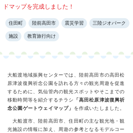
ドマップを完成しました！
住田町
陸前高田市
震災学習
三陸ジオパーク
施設
教育旅行向け
大船渡地域振興センターでは、陸前高田市の高田松
原津波復興祈念公園を訪れる方々の観光周遊を促進
するために、気仙管内の観光スポットやそこまでの
移動時間等を紹介するチラシ
「高田松原津波復興祈
念公園ゲートウェイマップ」
を作成いたしました。
大船渡市、陸前高田市、住田町の主な観光地・観
光施設の情報に加え、周遊の参考となるモデルコー