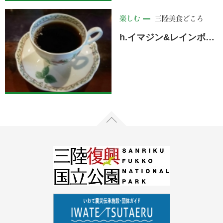
楽しむ
三陸美食どころ
h.イマジン&レインボーサライ ＜陸前高田市＞