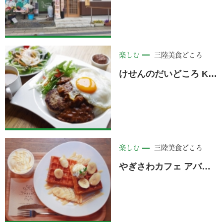
楽しむ
三陸美食どころ
けせんのだいどころ Kerasse（ケラッセ） ＜住田町＞
楽しむ
三陸美食どころ
やぎさわカフェ アバッセたかた店 ＜陸前高田市＞