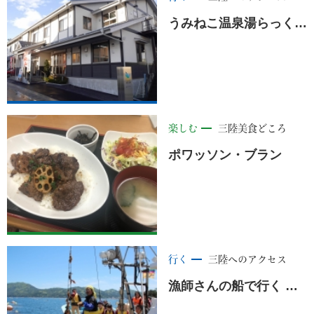
うみねこ温泉湯らっくす ＜山田町＞
楽しむ
三陸美食どころ
ポワッソン・ブラン
行く
三陸へのアクセス
漁師さんの船で行く 山田湾＆養殖いかだ見学＜山田町＞