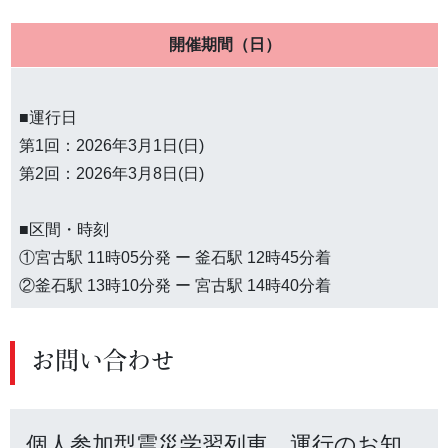
開催期間（日）
■運行日
第1回：2026年3月1日(日)
第2回：2026年3月8日(日)
■区間・時刻
①宮古駅 11時05分発 ー 釜石駅 12時45分着
②釜石駅 13時10分発 ー 宮古駅 14時40分着
お問い合わせ
個人参加型震災学習列車 運行のお知