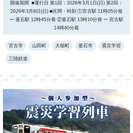
開催期間 ■運行日 第1回：2026年3月1日(日) 第2回：
2026年3月8日(日) ■区間・時刻 ①宮古駅 11時05分発
ー 釜石駅 12時45分着 ②釜石駅 13時10分発 ー 宮古駅
14時40分着
宮古市
山田町
大槌町
釜石市
震災学習
三陸鉄道