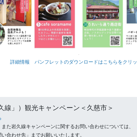
詳細情報 パンフレットのダウンロードはこちらをクリ
久線」）観光キャンペーン＜久慈市＞
ら
、また岩久線キャンペーンに関するお問い合わせについては、
問い合わせ先」までお願いいたします。