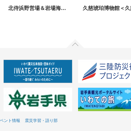
北侍浜野営場＆岩場海水プール ＜久慈市＞
ベント情報
震災学習・語り部