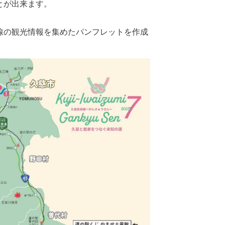
とが出来ます。
線の観光情報を集めたパンフレットを作成