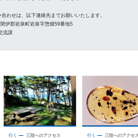
い合わせは、以下連絡先までお願いいたします。
手県下閉伊郡岩泉町岩泉字惣畑59番地5
交流課
行く
三陸へのアクセス
行く
三陸へのアクセ