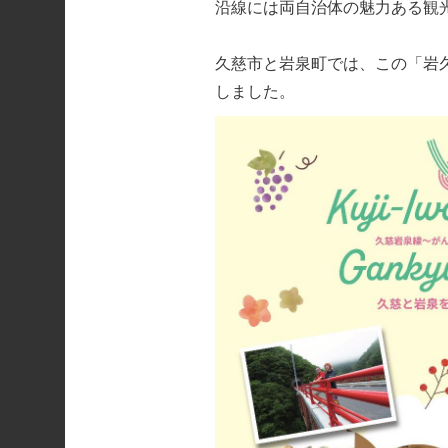
沿線には両自治体の魅力ある観
久慈市と岩泉町では、この「岩
しました。