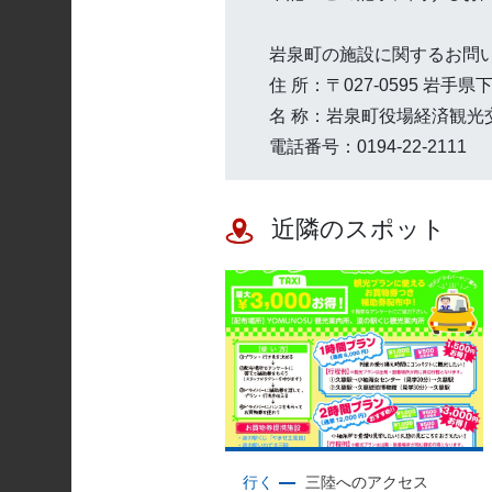
岩泉町の施設に関するお問
住 所：〒027-0595 岩
名 称：岩泉町役場経済観光
電話番号：0194-22-2111
近隣のスポット
行く
三陸へのアクセス