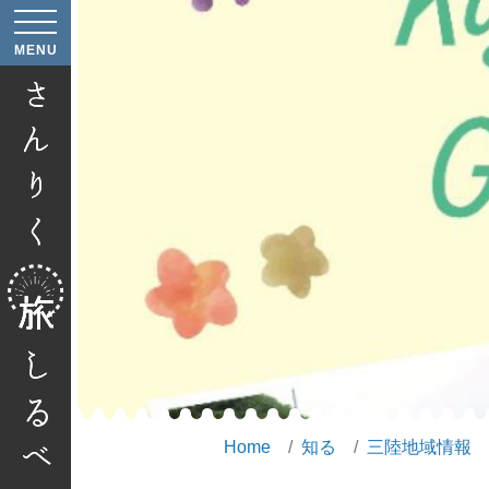
へ
MENU
へ
Home
知る
三陸地域情報