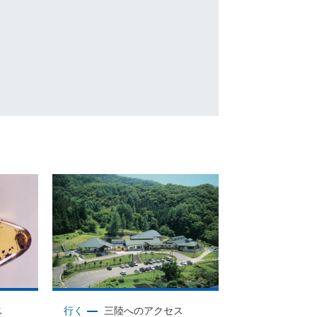
ス
行く
三陸へのアクセス