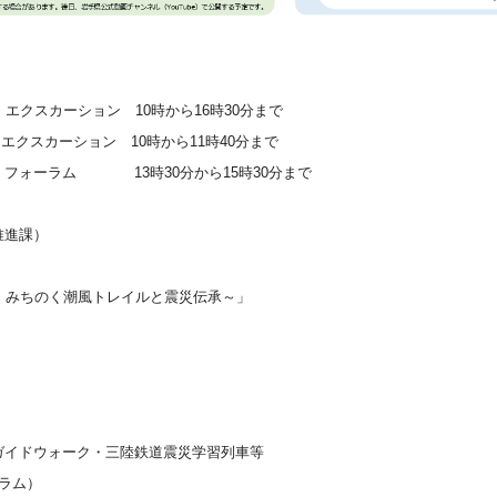
クスカーション 10時から16時30分まで
クスカーション 10時から11時40分まで
0分から15時30分まで
推進課）
・
みちのく潮風トレイルと震災伝承～」
イドウォーク・三陸鉄道震災学習列車等
ラム）