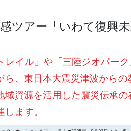
感ツアー「いわて復興未
トレイル」や「三陸ジオパーク
がら、東日本大震災津波からの
地域資源を活用した震災伝承の
催します。