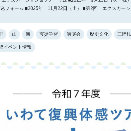
エクスカーション＆フォーラム ■2025年 9月23日（火・祝）
■申込フォーム ■2025年 11月22日（土） ■第2回 エクスカーシ
里
山
海
震災学習
講演会
歴史文化
三陸
陸イベント情報