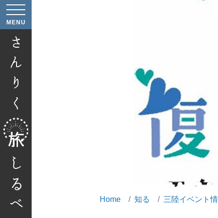
へ
MENU
へ
Home
知る
三陸イベント情