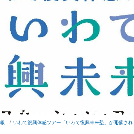
報
いわて復興体感ツアー「いわて復興未来塾」が開催され