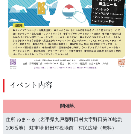
イベント内容
開催地
住所 ねま～る（岩手県九戸郡野田村大字野田第20地割
106番地） 駐車場 野田村役場前 村民広場（無料）