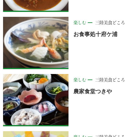
楽しむ
三陸美食どころ
お食事処十府ケ浦
楽しむ
三陸美食どころ
農家食堂つきや