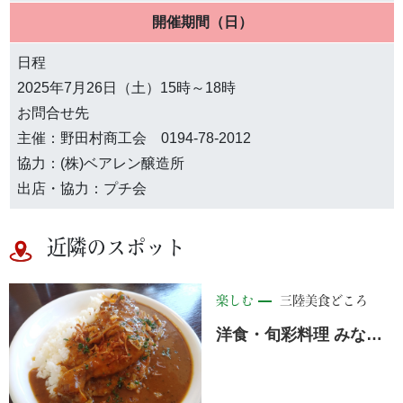
開催期間（日）
日程
2025年7月26日（土）15時～18時
お問合せ先
主催：野田村商工会 0194-78-2012
協力：(株)ベアレン醸造所
出店・協力：プチ会
近隣のスポット
楽しむ
三陸美食どころ
洋食・旬彩料理 みなみ<野田村>