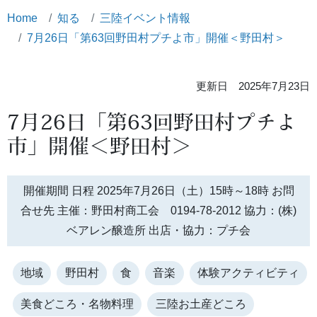
Home
知る
三陸イベント情報
7月26日「第63回野田村プチよ市」開催＜野田村＞
更新日 2025年7月23日
7月26日「第63回野田村プチよ
市」開催＜野田村＞
開催期間 日程 2025年7月26日（土）15時～18時 お問
合せ先 主催：野田村商工会 0194-78-2012 協力：(株)
ベアレン醸造所 出店・協力：プチ会
地域
野田村
食
音楽
体験アクティビティ
美食どころ・名物料理
三陸お土産どころ