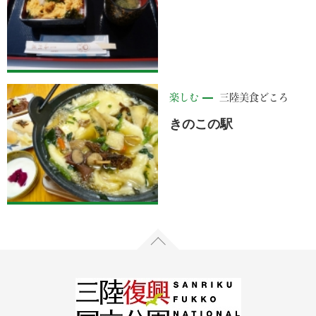
楽しむ
三陸美食どころ
きのこの駅