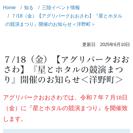
Home
知る
三陸イベント情報
７/18（金）【アグリパークおおさわ】『星とホタル
の競演まつり』開催のお知らせ＜洋野町＞
更新日 2025年6月10日
７/18（金）【アグリパークおお
さわ】『星とホタルの競演まつ
り』開催のお知らせ＜洋野町＞
アグリパークおおさわでは、令和７年７月18日
（金）に『星とホタルの競演まつり』を開催致
します。