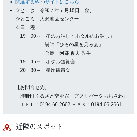
関連するWebサイトはこちら
☆と き 令和７年７月18日（金）
☆ところ 大沢地区センター
☆日 程
19：00～「星のお話し・ホタルのお話し」
講師「ひろの星を見る会」
会長 阿部 俊夫 先生
19：45～ ホタル観賞会
20：30～ 星座観賞会
【お問合せ先】
洋野町ふるさと交流館「アグリパークおおさわ」
ＴＥＬ：0194-66-2662 ＦＡＸ：0194-66-2661
近隣のスポット