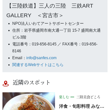
【三陸鉄道】三人の三陸 三鉄ART
GALLERY ＜宮古市＞
NPO法人いわてアートサポートセンター
住所：岩手県盛岡市南大通一丁目 15-7 盛岡南大通
ビル3階
電話番号：019-656-8145 ／ FAX番号：019-656-
8146
Email：
info@sanfes.com
関連するWebサイトはこちら
近隣のスポット
楽しむ
三陸美食どころ
洋食・旬彩料理 みなみ<野田村>