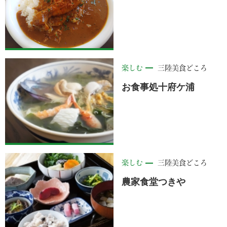
楽しむ
三陸美食どころ
お食事処十府ケ浦
楽しむ
三陸美食どころ
農家食堂つきや