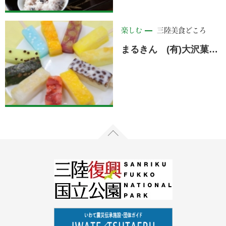
楽しむ
三陸美食どころ
まるきん (有)大沢菓子店