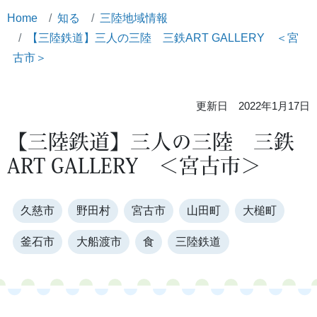
Home
知る
三陸地域情報
【三陸鉄道】三人の三陸 三鉄ART GALLERY ＜宮
古市＞
更新日 2022年1月17日
【三陸鉄道】三人の三陸 三鉄
ART GALLERY ＜宮古市＞
久慈市
野田村
宮古市
山田町
大槌町
釜石市
大船渡市
食
三陸鉄道