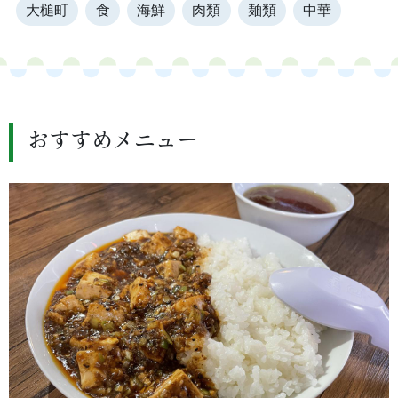
大槌町
食
海鮮
肉類
麺類
中華
おすすめメニュー