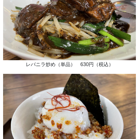
レバニラ炒め（単品） 630円（税込）