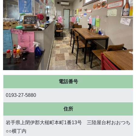
電話番号
0193-27-5880
住所
岩手県上閉伊郡大槌町本町1番13号 三陸屋台村おおつち
○○横丁内