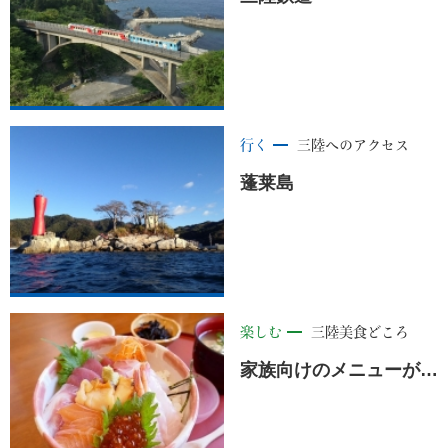
行く
三陸へのアクセス
蓬莱島
楽しむ
三陸美食どころ
家族向けのメニューが多い料理店。 漁師の店主が提供する旬の海産物や、県産鶏の唐揚げタルタル定食、角煮定食などおすすめがたくさん。