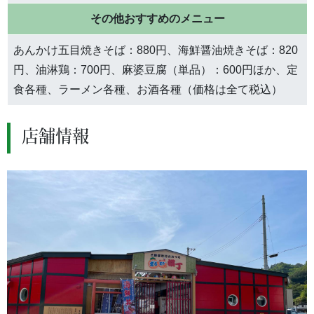
その他おすすめのメニュー
あんかけ五目焼きそば：880円、海鮮醤油焼きそば：820
円、油淋鶏：700円、麻婆豆腐（単品）：600円ほか、定
食各種、ラーメン各種、お酒各種（価格は全て税込）
店舗情報