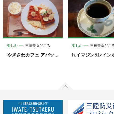
楽しむ
三陸美食どころ
楽しむ
三陸美食どこ
やぎさわカフェ アバッセたかた店 ＜陸前高田市＞