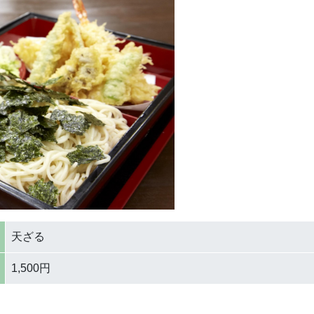
天ざる
1,500円