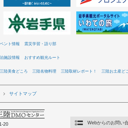
ベント情報
震災学習・語り部
泊施設情報
おすすめ観光ルート
三陸美食どころ
三陸名物料理
三陸取材レポート！
三陸お土産ど
サイトマップ
Webからのお問い
-20