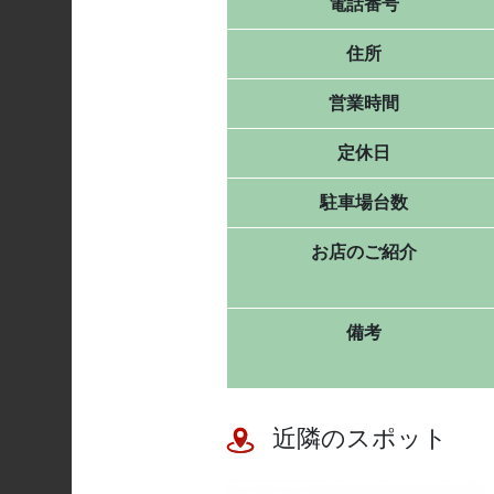
電話番号
住所
営業時間
定休日
駐車場台数
お店のご紹介
備考
近隣のスポット