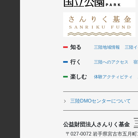
知る
三陸地域情報
三陸イ
行く
三陸へのアクセス
宿
楽しむ
体験アクティビティ
三陸DMOセンターについて
公益財団法人さんりく基金
〒027-0072 岩手県宮古市五月町1