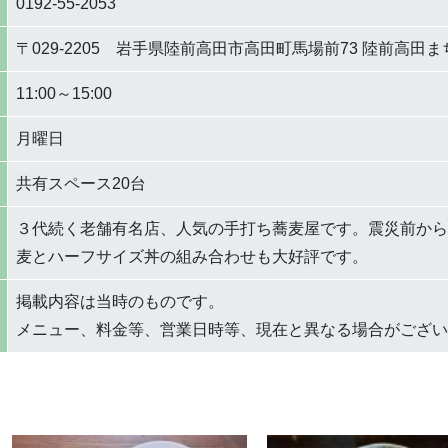
0192-55-2053
〒029-2205 岩手県陸前高田市高田町馬場前73 陸前高田
11:00～15:00
月曜日
共有スペース20台
３代続く老舗有名店、人気の手打ち蕎麦屋です。震災前から
麦とハーフサイズ丼の組み合わせも大好評です。
掲載内容は当時のものです。
メニュー、料金等、営業日時等、現在と異なる場合がござい