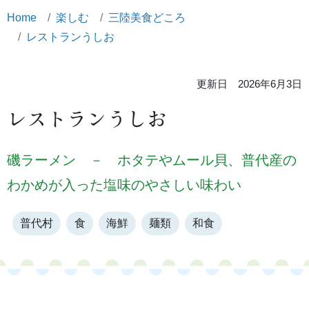
Home
楽しむ
三陸美食どころ
レストランうしお
更新日 2026年6月3日
レストランうしお
磯ラーメン － ホタテやムール貝、普代産の
わかめが入った塩味のやさしい味わい
普代村
食
海鮮
麺類
和食