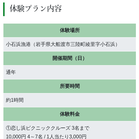
体験プラン内容
体験場所
小石浜漁港（岩手県大船渡市三陸町綾里字小石浜）
開催期間（日）
通年
所要時間
約1時間
体験料金
①恋し浜ピクニッククルーズ 3名まで
10,000円 4～7名 / 1人当たり3,000円