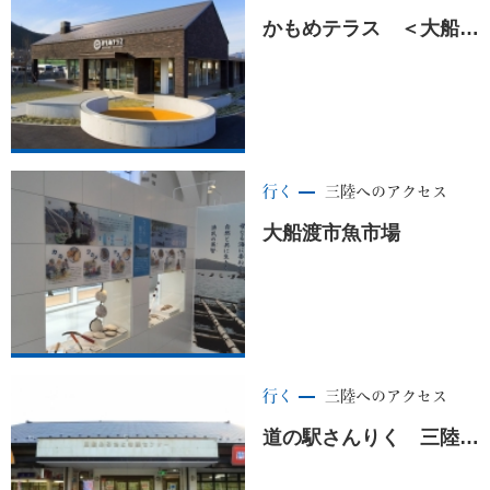
かもめテラス ＜大船渡市＞
行く
三陸へのアクセス
大船渡市魚市場
行く
三陸へのアクセス
道の駅さんりく 三陸ふるさと物産センター ＜大船渡市＞