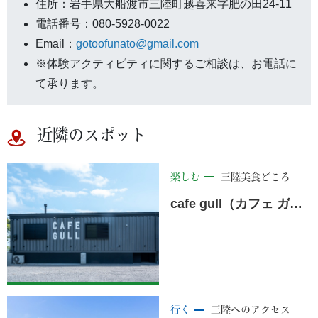
住所：岩手県大船渡市三陸町越喜来字肥の田24-11
電話番号：080-5928-0022
Email：
gotoofunato@gmail.com
※体験アクティビティに関するご相談は、お電話に
て承ります。
近隣のスポット
楽しむ
三陸美食どころ
cafe gull（カフェ ガル）
行く
三陸へのアクセス