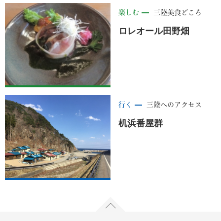
楽しむ
三陸美食どころ
ロレオール田野畑
行く
三陸へのアクセス
机浜番屋群