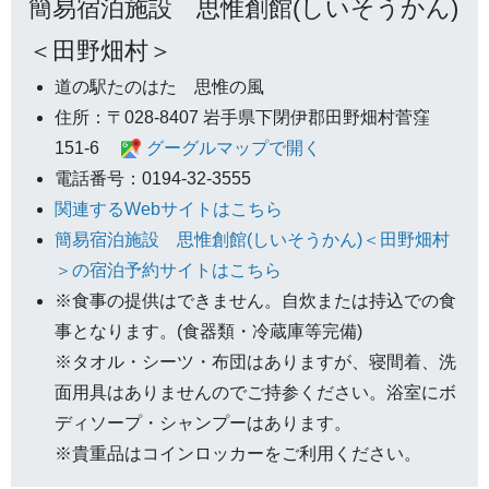
簡易宿泊施設 思惟創館(しいそうかん)
＜田野畑村＞
道の駅たのはた 思惟の風
住所：〒028-8407 岩手県下閉伊郡田野畑村菅窪
151-6
グーグルマップで開く
電話番号：0194-32-3555
関連するWebサイトはこちら
簡易宿泊施設 思惟創館(しいそうかん)＜田野畑村
＞の宿泊予約サイトはこちら
※食事の提供はできません。自炊または持込での食
事となります。(食器類・冷蔵庫等完備)
※タオル・シーツ・布団はありますが、寝間着、洗
面用具はありませんのでご持参ください。浴室にボ
ディソープ・シャンプーはあります。
※貴重品はコインロッカーをご利用ください。