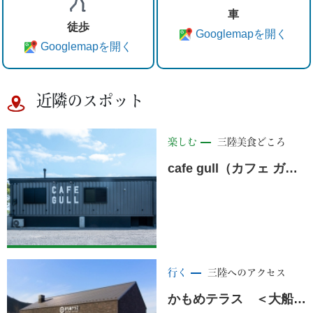
車
徒歩
Googlemapを開く
Googlemapを開く
近隣のスポット
楽しむ
三陸美食どころ
cafe gull（カフェ ガル）
行く
三陸へのアクセス
かもめテラス ＜大船渡市＞