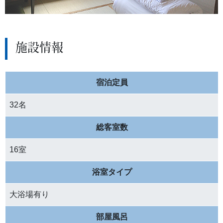
施設情報
宿泊定員
32名
総客室数
16室
浴室タイプ
大浴場有り
部屋風呂