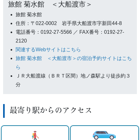
旅館 菊水館 ＜大船渡市＞
旅館 菊水館
住所：〒022-0002 岩手県大船渡市字新田44-8
電話番号：0192-27-5566 ／ FAX番号：0192-27-
2120
関連するWebサイトはこちら
旅館 菊水館 ＜大船渡市＞の宿泊予約サイトはこち
ら
ＪＲ大船渡線（ＢＲＴ区間）地ノ森駅より徒歩約３
分
最寄り駅からのアクセス