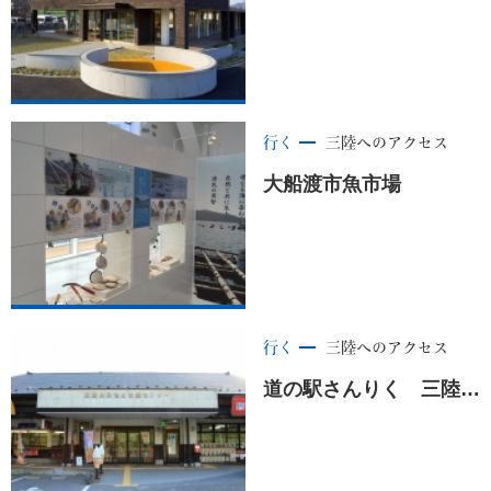
行く
三陸へのアクセス
大船渡市魚市場
行く
三陸へのアクセス
道の駅さんりく 三陸ふるさと物産センター ＜大船渡市＞