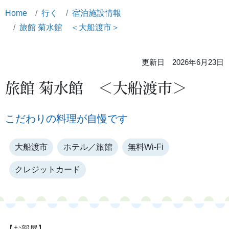
Home
行く
宿泊施設情報
旅館 菊水館 ＜大船渡市＞
更新日 2026年6月23日
旅館 菊水館 ＜大船渡市＞
こだわりの料理が自慢です
大船渡市
ホテル／旅館
無料Wi-Fi
クレジットカード
【お部屋】