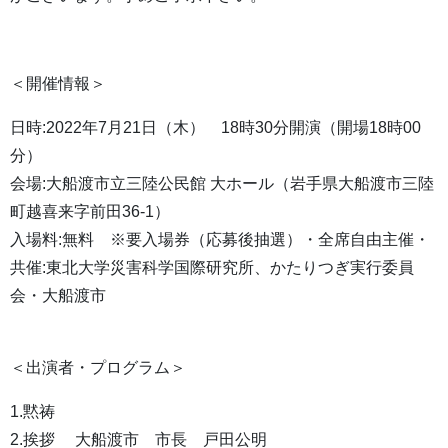
＜開催情報＞
日時:2022年7月21日（木） 18時30分開演（開場18時00
分）
会場:大船渡市立三陸公民館 大ホール（岩手県大船渡市三陸
町越喜来字前田36-1）
入場料:無料 ※要入場券（応募後抽選）・全席自由主催・
共催:東北大学災害科学国際研究所、かたりつぎ実行委員
会・大船渡市
＜出演者・プログラム＞
1.黙祷
2.挨拶 大船渡市 市長 戸田公明