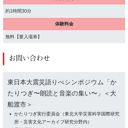
約1時間30分
体験料金
無料【要入場券】
お問い合わせ
東日本大震災語りべシンポジウム「か
たりつぎ〜朗読と音楽の集い〜」＜大
船渡市＞
かたりつぎ実行委員会（東北大学災害科学国際研究
所・災害文化アーカイブ研究分野内）