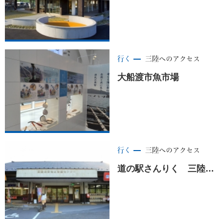
行く
三陸へのアクセス
大船渡市魚市場
行く
三陸へのアクセス
道の駅さんりく 三陸ふるさと物産センター ＜大船渡市＞