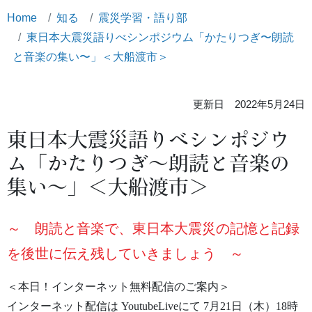
Home
知る
震災学習・語り部
東日本大震災語りべシンポジウム「かたりつぎ〜朗読
と音楽の集い〜」＜大船渡市＞
更新日 2022年5月24日
東日本大震災語りべシンポジウ
ム「かたりつぎ〜朗読と音楽の
集い〜」＜大船渡市＞
～ 朗読と音楽で、東日本大震災の記憶と記録
を後世に伝え残していきましょう ～
＜本日！インターネット無料配信のご案内＞
インターネット配信は YoutubeLiveにて 7月21日（木）18時