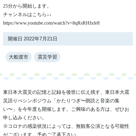
25分から開始します。
チャンネルはこちら↓↓
https://www.youtube.com/watch?v=8qRsRHIxfe8
開催日 2022年7月21日
大船渡市
震災学習
東日本大震災の記憶と記録を後世に伝え残す、東日本大震
災語りべシンポジウム「かたりつぎ〜朗読と音楽の集
い〜」を今年度も開催します。ご興味のある方は、ぜひお
申し込みください。
※コロナの感染状況によっては、無観客公演となる可能性
がございます。予めご了承下さい。