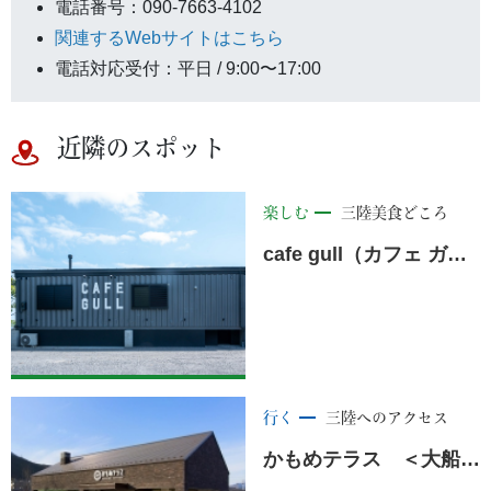
電話番号：090-7663-4102
関連するWebサイトはこちら
電話対応受付：平日 / 9:00〜17:00
近隣のスポット
楽しむ
三陸美食どころ
cafe gull（カフェ ガル）
行く
三陸へのアクセス
かもめテラス ＜大船渡市＞